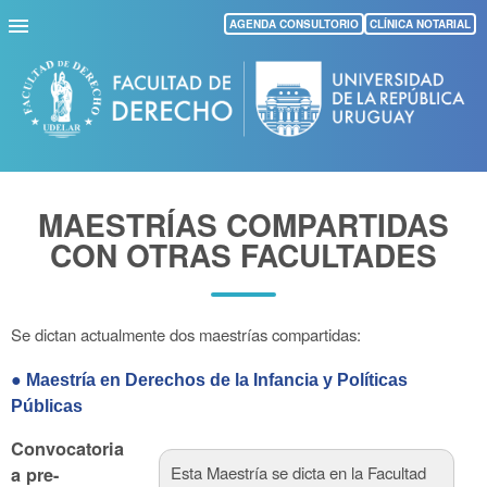
Pasar
AGENDA CONSULTORIO
CLÍNICA NOTARIAL
al
contenido
principal
MAESTRÍAS COMPARTIDAS
CON OTRAS FACULTADES
Se dictan actualmente dos maestrías compartidas:
● Maestría en Derechos de la Infancia y Políticas
Públicas
Convocatoria
Esta Maestría se dicta en la Facultad
a pre-