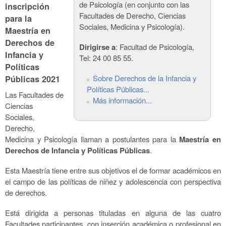
de Psicología (en conjunto con las
inscripción
Facultades de Derecho, Ciencias
para la
Sociales, Medicina y Psicología).
Maestría en
Derechos de
Dirigirse a
: Facultad de Psicología,
Infancia y
Tel: 24 00 85 55.
Políticas
Sobre Derechos de la Infancia y
Públicas 2021
Políticas Públicas...
Las Facultades de
Más información...
Ciencias
Sociales,
Derecho,
Medicina y Psicología llaman a postulantes para la
Maestría en
Derechos de Infancia y Políticas Públicas
.
Esta Maestría tiene entre sus objetivos el de formar académicos en
el campo de las políticas de niñez y adolescencia con perspectiva
de derechos.
Está dirigida a personas tituladas en alguna de las cuatro
Facultades participantes, con inserción académica o profesional en