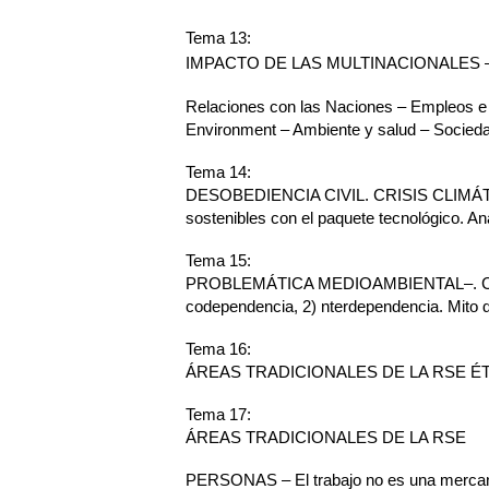
Tema 13:
IMPACTO DE LAS MULTINACIONALES –.
Relaciones con las Naciones – Empleos e i
Environment – Ambiente y salud – Sociedad
Tema 14:
DESOBEDIENCIA CIVIL. CRISIS CLIMÁTICA 
sostenibles con el paquete tecnológico. Anál
Tema 15:
PROBLEMÁTICA MEDIOAMBIENTAL–. Choque de
codependencia, 2) nterdependencia. Mito de
Tema 16:
ÁREAS TRADICIONALES DE LA RSE ÉTICA
Tema 17:
ÁREAS TRADICIONALES DE LA RSE
PERSONAS – El trabajo no es una mercanc