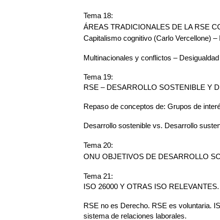
Tema 18:
ÁREAS TRADICIONALES DE LA RSE COMUNIDA
Capitalismo cognitivo (Carlo Vercellone) – 
Multinacionales y conflictos – Desiguald
Tema 19:
RSE – DESARROLLO SOSTENIBLE Y 
Repaso de conceptos de: Grupos de interé
Desarrollo sostenible vs. Desarrollo susten
Tema 20:
ONU OBJETIVOS DE DESARROLLO SOS
Tema 21:
ISO 26000 Y OTRAS ISO RELEVANTES.
RSE no es Derecho. RSE es voluntaria. IS
sistema de relaciones laborales.