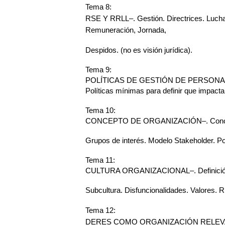
Tema 8:
RSE Y RRLL–. Gestión. Directrices. Lucha c
Remuneración, Jornada,
Despidos. (no es visión jurídica).
Tema 9:
POLÍTICAS DE GESTIÓN DE PERSONAS–.
Políticas mínimas para definir que impact
Tema 10:
CONCEPTO DE ORGANIZACIÓN–. Concept
Grupos de interés. Modelo Stakeholder. Po
Tema 11:
CULTURA ORGANIZACIONAL–. Definición.
Subcultura. Disfuncionalidades. Valores. 
Tema 12:
DERES COMO ORGANIZACIÓN RELEVANTE 