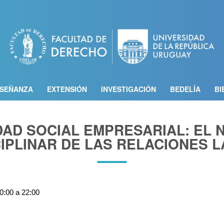
Pasar
al
contenido
principal
SEÑANZA
EXTENSIÓN
INVESTIGACIÓN
BEDELÍA
BI
AD SOCIAL EMPRESARIAL: EL
CIPLINAR DE LAS RELACIONES 
0:00 a 22:00