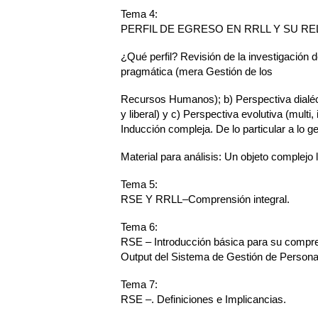
Tema 4:
PERFIL DE EGRESO EN RRLL Y SU RE
¿Qué perfil? Revisión de la investigación 
pragmática (mera Gestión de los
Recursos Humanos); b) Perspectiva dialéctic
y liberal) y c) Perspectiva evolutiva (multi
Inducción compleja. De lo particular a lo ge
Material para análisis: Un objeto complejo
Tema 5:
RSE Y RRLL–Comprensión integral.
Tema 6:
RSE – Introducción básica para su compr
Output del Sistema de Gestión de Persona
Tema 7:
RSE –. Definiciones e Implicancias.