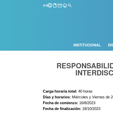
INSTITUCIONAL
EN
RESPONSABILID
INTERDIS
Carga horaria total:
 40 horas
Días y horarios: 
Miércoles y Viernes de 2
Fecha de comienzo: 
16/8/2023
Fecha de finalización:
 18/10/2023