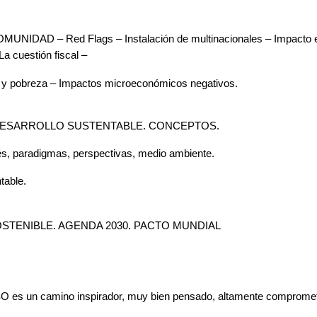
D – Red Flags – Instalación de multinacionales – Impacto en el
La cuestión fiscal –
ad y pobreza – Impactos microeconómicos negativos.
DESARROLLO SUSTENTABLE. CONCEPTOS.
s, paradigmas, perspectivas, medio ambiente.
table.
TENIBLE. AGENDA 2030. PACTO MUNDIAL
O es un camino inspirador, muy bien pensado, altamente comprometid