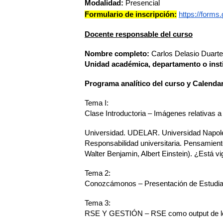
Modalidad:
 Presencial
Formulario de inscripción:
https://form
Docente responsable del curso
Nombre completo:
 Carlos Delasio Duarte
Unidad académica, departamento o insti
Programa analítico del curso y Calendar
Tema I:
Clase Introductoria – Imágenes relativas 
Universidad. UDELAR. Universidad Napole
Responsabilidad universitaria. Pensamien
Walter Benjamin, Albert Einstein). ¿Está
Tema 2:
Conozcámonos – Presentación de Estudian
Tema 3:
RSE Y GESTIÓN – RSE como output de lo