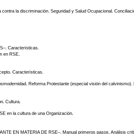
ontra la discriminación. Seguridad y Salud Ocupacional. Conciliación
 Características.
an en RSE.
o. Características.
smodernidad. Reforma Protestante (especial visión del calvinismo).
 Cultura.
RSE en la cultura de una Organización.
EN MATERIA DE RSE–. Manual primeros pasos. Análisis críti