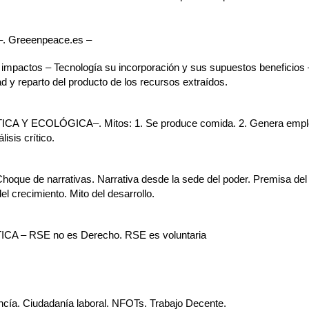
 Greeenpeace.es –
mpactos – Tecnología su incorporación y sus supuestos beneficios –
 y reparto del producto de los recursos extraídos.
Y ECOLÓGICA–. Mitos: 1. Se produce comida. 2. Genera empleos. 
isis crítico.
 narrativas. Narrativa desde la sede del poder. Premisa del mode
l crecimiento. Mito del desarrollo.
 – RSE no es Derecho. RSE es voluntaria
ía. Ciudadanía laboral. NFOTs. Trabajo Decente.