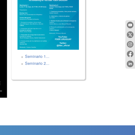
Seminario 1...
Seminario 2...