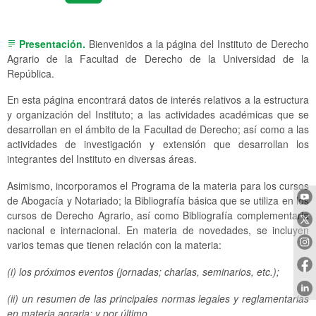
Presentación.
Bienvenidos a la página del Instituto de Derecho
subject
Agrario de la Facultad de Derecho de la Universidad de la
República.
En esta página encontrará datos de interés relativos a la estructura
y organización del Instituto; a las actividades académicas que se
desarrollan en el ámbito de la Facultad de Derecho; así como a las
actividades de investigación y extensión que desarrollan los
integrantes del Instituto en diversas áreas.
Asimismo, incorporamos el Programa de la materia para los cursos
de Abogacía y Notariado; la Bibliografía básica que se utiliza en los
cursos de Derecho Agrario, así como Bibliografía complementaria
nacional e internacional. En materia de novedades, se incluyen
varios temas que tienen relación con la materia:
(i) los próximos eventos (jornadas; charlas, seminarios, etc.);
(ii) un resumen de las principales normas legales y reglamentarias
en materia agraria; y por último,