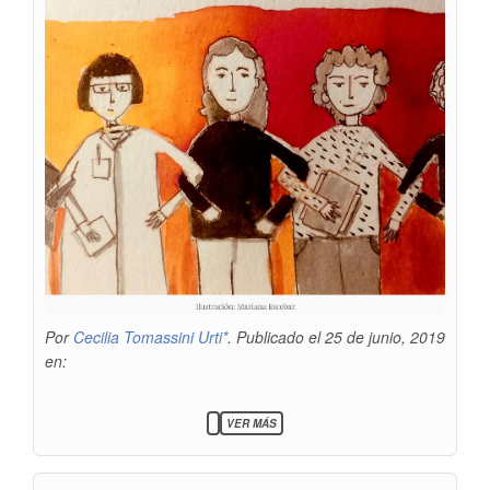
Por
Cecilia Tomassini Urti*
. Publicado el 25 de junio, 2019
en:
SOBRE
VER MÁS
DESIGUALDADES
DE
GÉNERO
EN