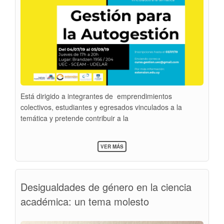
Está dirigido a integrantes de emprendimientos
colectivos, estudiantes y egresados vinculados a la
temática y pretende contribuir a la
SOBRE
VER MÁS
CURSO
TALLER:
"GESTIÓN
PARA
Desigualdades de género en la ciencia
LA
AUTOGESTIÓN"
académica: un tema molesto