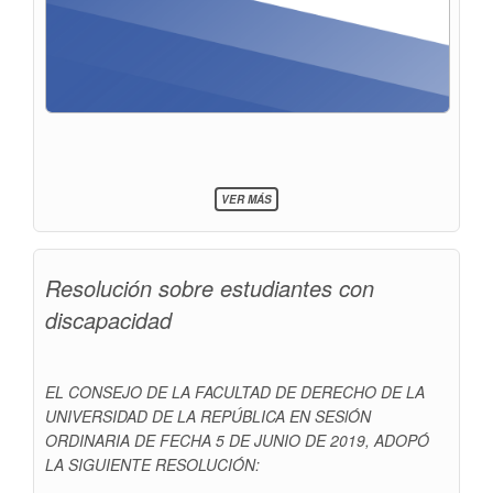
SOBRE
VER MÁS
FACULTAD
DE
CIENCIAS
SOCIALES
Resolución sobre estudiantes con
-
CONVOCATORIA
discapacidad
EL CONSEJO DE LA FACULTAD DE DERECHO DE LA
UNIVERSIDAD DE LA REPÚBLICA EN SESlÓN
ORDINARIA DE FECHA 5 DE JUNIO DE 2019, ADOPÓ
LA SIGUIENTE RESOLUCIÓN: