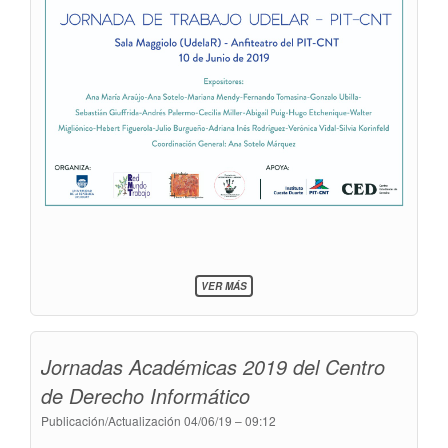
SOBRE
VER MÁS
JORNADA
DE
TRABAJO
UDELAR
Jornadas Académicas 2019 del Centro
-
PIT-
de Derecho Informático
CNT
Publicación/Actualización
04/06/19 – 09:12