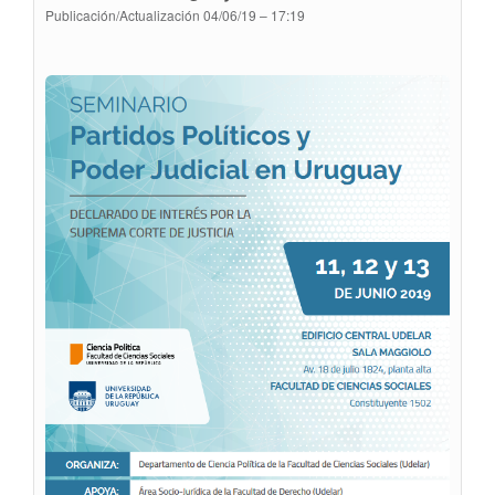
Publicación/Actualización
04/06/19 – 17:19
Y
LA
VIOLENCIA
EN
LA
FACULTAD
DE
DERECHO