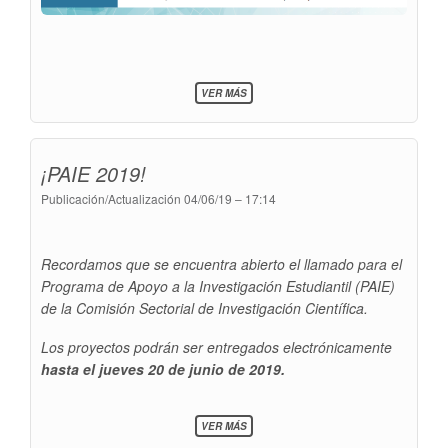
SOBRE
VER MÁS
SEMINARIO:
PARTIDOS
POLÍTICOS
Y
¡PAIE 2019!
PODER
JUDICIAL
Publicación/Actualización
04/06/19 – 17:14
EN
URUGUAY
Recordamos que se encuentra abierto el llamado para el
Programa de Apoyo a la Investigación Estudiantil (PAIE)
de la Comisión Sectorial de Investigación Científica.
Los proyectos podrán ser entregados electrónicamente
hasta el jueves 20 de junio de 2019.
SOBRE
VER MÁS
¡PAIE