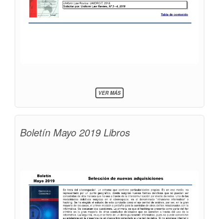
SOBRE
VER MÁS
BOLETÍN
MAYO
2019
(REVISTAS)
Boletín Mayo 2019 Libros