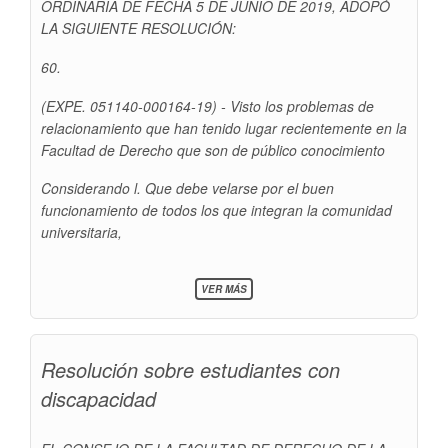
ORDINARIA DE FECHA 5 DE JUNIO DE 2019, ADOPÓ
LA SIGUIENTE RESOLUCIÓN:
60.
(EXPE. 051140-000164-19) - Visto los problemas de
relacionamiento que han tenido lugar recientemente en la
Facultad de Derecho que son de público conocimiento
Considerando l. Que debe velarse por el buen
funcionamiento de todos los que integran la comunidad
universitaria,
SOBRE
VER MÁS
RESOLUCIÓN
SOBRE
ESTUDIANTES
CON
Resolución sobre estudiantes con
DISCAPACIDAD
discapacidad