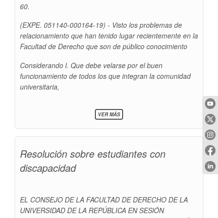
60.
(EXPE. 051140-000164-19) - Visto los problemas de
relacionamiento que han tenido lugar recientemente en la
Facultad de Derecho que son de público conocimiento
Considerando l. Que debe velarse por el buen
funcionamiento de todos los que integran la comunidad
universitaria,
SOBRE
VER MÁS
RESOLUCIÓN
SOBRE
ESTUDIANTES
CON
Resolución sobre estudiantes con
DISCAPACIDAD
discapacidad
EL CONSEJO DE LA FACULTAD DE DERECHO DE LA
UNIVERSIDAD DE LA REPÚBLICA EN SESlÓN