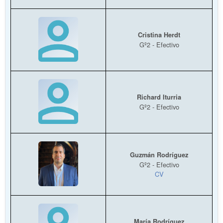
Cristina Herdt
Gº2 - Efectivo
Richard Iturria
Gº2 - Efectivo
Guzmán Rodríguez
Gº2 - Efectivo
CV
María Rodríguez