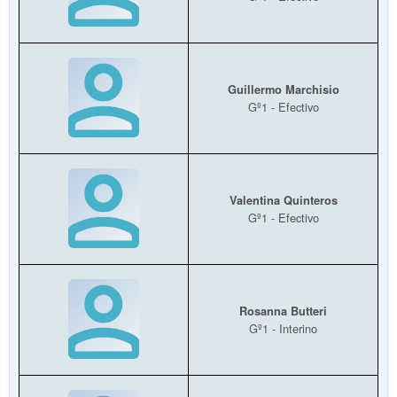
Guillermo Marchisio
Gº1 - Efectivo
Valentina Quinteros
Gº1 - Efectivo
Rosanna Butteri
Gº1 - Interino