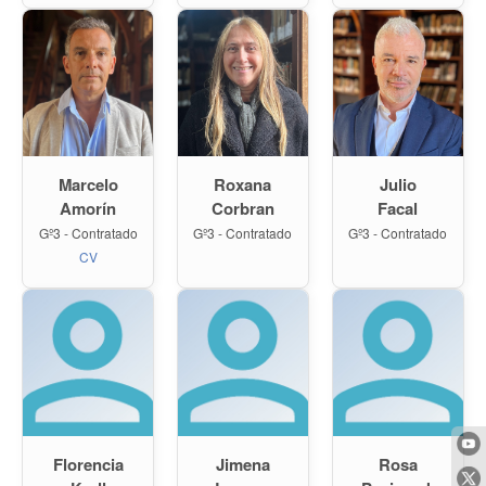
Marcelo
Roxana
Julio
Amorín
Corbran
Facal
Gº3 - Contratado
Gº3 - Contratado
Gº3 - Contratado
CV
Florencia
Jimena
Rosa