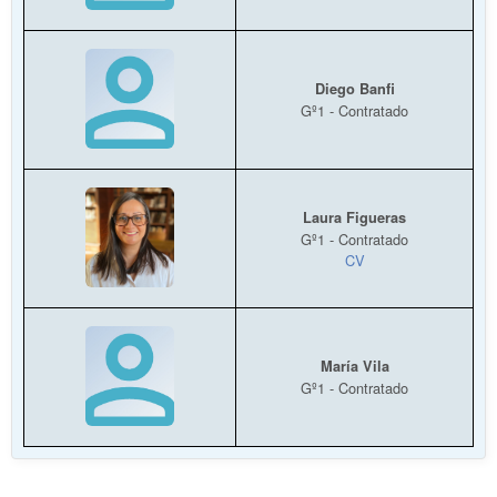
Diego Banfi
Gº1 - Contratado
Laura Figueras
Gº1 - Contratado
CV
María Vila
Gº1 - Contratado