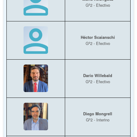
Gº2 - Efectivo
Héctor Scaianschi
Gº2 - Efectivo
Darío Willebald
Gº2 - Efectivo
Diego Mongrell
Gº2 - Interino