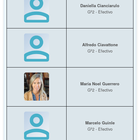
Daniella Cianciarulo
Gº2 - Efectivo
Alfredo Ciavattone
Gº2 - Efectivo
María Noel Guerrero
Gº2 - Efectivo
Marcelo Guinle
Gº2 - Efectivo