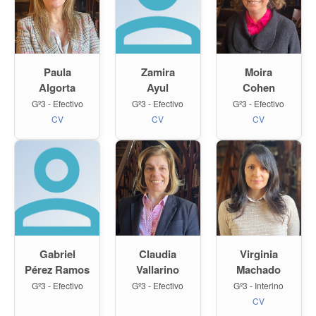
Paula
Moira
Zamira
Algorta
Cohen
Ayul
Gº3 - Efectivo
Gº3 - Efectivo
Gº3 - Efectivo
CV
CV
CV
Claudia
Virginia
Gabriel
Vallarino
Machado
Pérez Ramos
Gº3 - Efectivo
Gº3 - Interino
Gº3 - Efectivo
CV