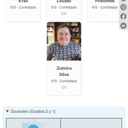
Krall
Louzao
Poziomek
Gº3 - Contratado
Gº3 - Contratado
Gº3 - Contratado
CV
Zulmira
Silva
Gº3 - Contratado
CV
Docentes (Grados 2 y 1)