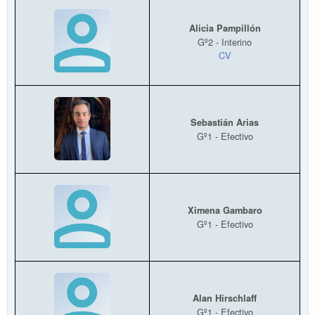
Alicia Pampillón
Gº2 - Interino
CV
Sebastián Arias
Gº1 - Efectivo
Ximena Gambaro
Gº1 - Efectivo
Alan Hirschlaff
Gº1 - Efectivo