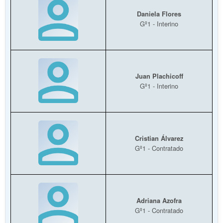
Daniela Flores
Gº1 - Interino
Juan Plachicoff
Gº1 - Interino
Cristian Álvarez
Gº1 - Contratado
Adriana Azofra
Gº1 - Contratado