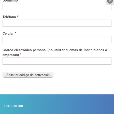
Domicilio
Teléfono
Celular
Correo electrónico personal (no utilizar cuentas de instituciones o
empresas)
Menu
Iniciar sesión
de