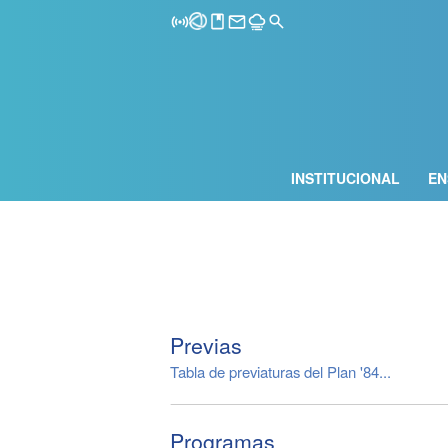
INSTITUCIONAL
EN
Previas
Tabla de previaturas del Plan '84...
Programas