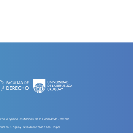
an la opinión institucional de la Facultad de Derecho.
pública, Uruguay. Sitio desarrollado con
Drupal...