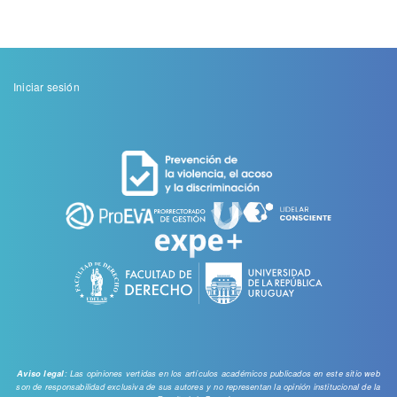
Menu
Iniciar sesión
de
cuenta
de
usuario
: Las opiniones vertidas en los artículos académicos publicados en este sitio web
Aviso legal
son de responsabilidad exclusiva de sus autores y no representan la opinión institucional de la