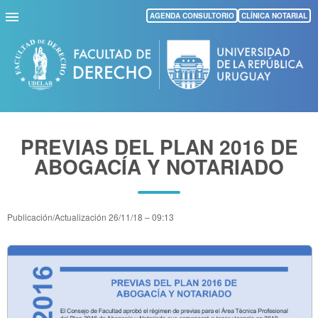
Pasar
AGENDA CONSULTORIO
CLÍNICA NOTARIAL
al
contenido
principal
PREVIAS DEL PLAN 2016 DE
ABOGACÍA Y NOTARIADO
Publicación/Actualización
26/11/18 – 09:13