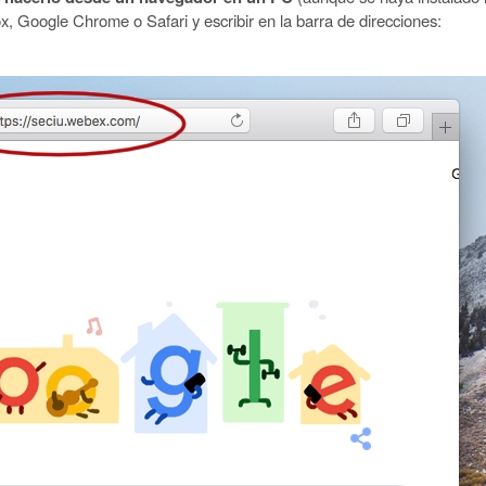
ox, Google Chrome o Safari y escribir en la barra de direcciones: