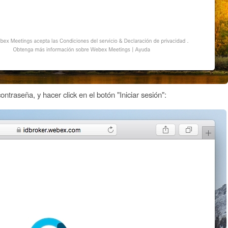
traseña, y hacer click en el botón "Iniciar sesión":