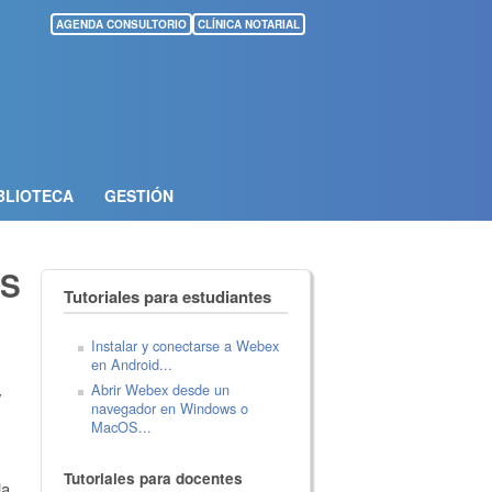
AGENDA CONSULTORIO
CLÍNICA NOTARIAL
BLIOTECA
GESTIÓN
ÉS
Tutoriales para estudiantes
Instalar y conectarse a Webex
en Android...
Abrir Webex desde un
y
navegador en Windows o
MacOS...
Tutoriales para docentes
la