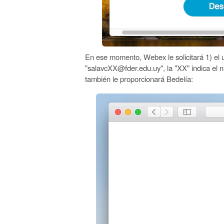
En ese momento, Webex le solicitará 1) el u
"salavcXX@fder.edu.uy", la "XX" indica el n
también le proporcionará Bedelía: