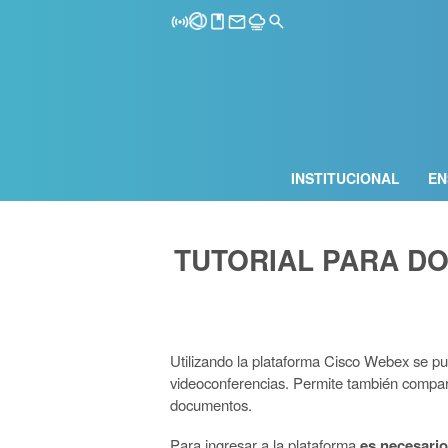
INSTITUCIONAL
EN
TUTORIAL PARA DO
Utilizando la plataforma Cisco Webex se pue
videoconferencias. Permite también comparti
documentos.
Para ingresar a la plataforma
es necesari