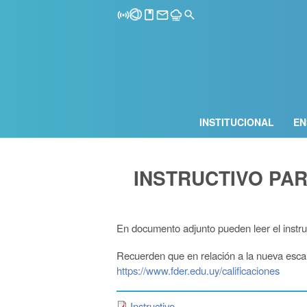
INSTITUCIONAL
EN
INSTRUCTIVO PA
En documento adjunto pueden leer el instr
Recuerden que en relación a la nueva escala
https://www.fder.edu.uy/calificaciones
Instructivo