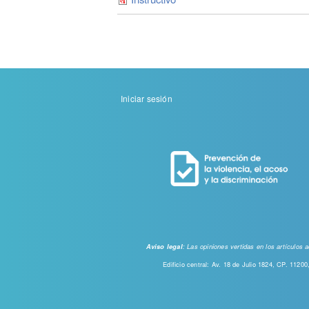
Menu
Iniciar sesión
de
cuenta
de
usuario
: Las opiniones vertidas en los artículos
Aviso legal
Edificio central: Av. 18 de Julio 1824, CP. 112