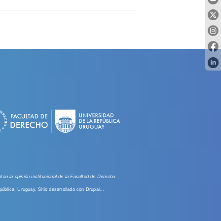
an la opinión institucional de la Facultad de Derecho.
pública, Uruguay. Sitio desarrollado con
Drupal...