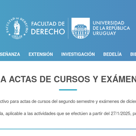
Pasar
al
contenido
principal
SEÑANZA
EXTENSIÓN
INVESTIGACIÓN
BEDELÍA
BI
RA ACTAS DE CURSOS Y EXÁMEN
uctivo para actas de cursos del segundo semestre y exámenes de dicie
, aplicable a las actividades que se efectúen a partir del 27/1/2025, p