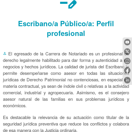
edit_note
Escribano/a Público/a: Perfil
profesional
El egresado de la Carrera de Notariado es un profesional de
person
derecho legalmente habilitado para dar forma y autenticidad a los
negocios y hechos jurídicos. La calidad de jurista del Escribano le
permite desempeñarse como asesor en todas las situaciones
jurídicas de Derecho Patrimonial no contenciosas, en especial en
materia contractual, ya sean de índole civil o relativas a la actividad
comercial, industrial y agropecuaria. Asimismo, es el consejero
asesor natural de las familias en sus problemas jurídicos y
económicos.
Es destacable la relevancia de su actuación como titular de la
seguridad jurídica preventiva que reduce los conflictos y colabora
de esa manera con la Justicia ordinaria.