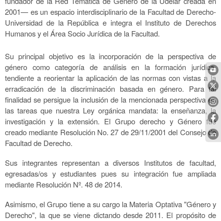
fundador de la Red Temática de Género de la Udelar creada en
2001— es un espacio interdisciplinario de la Facultad de Derecho-
Universidad de la República e integra el Instituto de Derechos
Humanos y el Área Socio Jurídica de la Facultad.
Su principal objetivo es la incorporación de la perspectiva de
género como categoría de análisis en la formación jurídica,
tendiente a reorientar la aplicación de las normas con vistas a la
erradicación de la discriminación basada en género. Para tal
finalidad se persigue la inclusión de la mencionada perspectiva en
las tareas que nuestra Ley orgánica mandata: la enseñanza, la
investigación y la extensión. El Grupo derecho y Género fue
creado mediante Resolución No. 27 de 29/11/2001 del Consejo de
Facultad de Derecho.
Sus integrantes representan a diversos Institutos de facultad,
egresadas/os y estudiantes pues su integración fue ampliada
mediante Resolución Nº. 48 de 2014.
Asimismo, el Grupo tiene a su cargo la Materia Optativa "Género y
Derecho", la que se viene dictando desde 2011. El propósito de