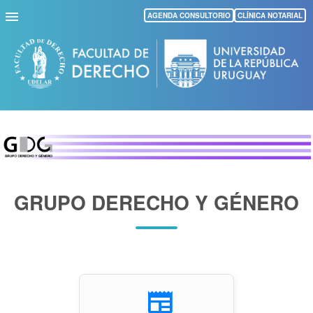
Pasar
AGENDA CONSULTORIO
CLÍNICA NOTARIAL
al
contenido
principal
GRUPO DERECHO Y GÉNERO
newspaper