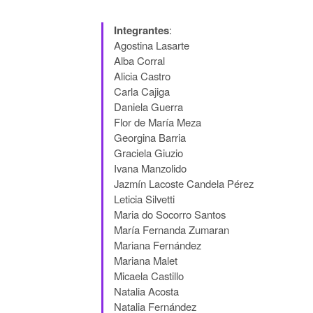
Integrantes
:
Agostina Lasarte
Alba Corral
Alicia Castro
Carla Cajiga
Daniela Guerra
Flor de María Meza
Georgina Barria
Graciela Giuzio
Ivana Manzolido
Jazmín Lacoste Candela Pérez
Leticia Silvetti
Maria do Socorro Santos
María Fernanda Zumaran
Mariana Fernández
Mariana Malet
Micaela Castillo
Natalia Acosta
Natalia Fernández