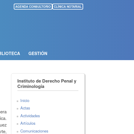
AGENDA CONSULTORIO
CLÍNICA NOTARIAL
BLIOTECA
GESTIÓN
Instituto de Derecho Penal y
Criminología
Inicio
Actas
nera
Actividades
ica.
Artículos
guez
Comunicaciones
rte,