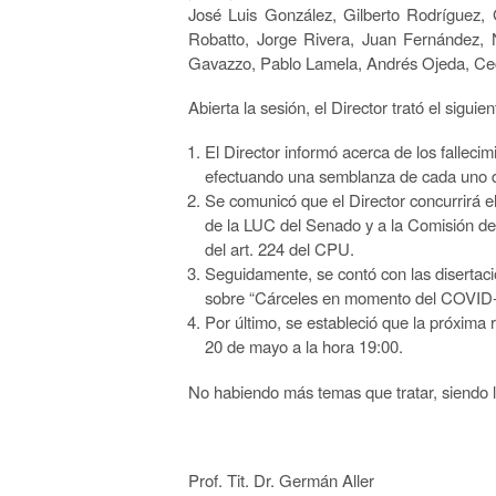
José Luis González, Gilberto Rodríguez, 
Robatto, Jorge Rivera, Juan Fernández, 
Gavazzo, Pablo Lamela, Andrés Ojeda, Ceci
Abierta la sesión, el Director trató el siguie
El Director informó acerca de los falle
efectuando una semblanza de cada uno d
Se comunicó que el Director concurrirá e
de la LUC del Senado y a la Comisión de 
del art. 224 del CPU.
Seguidamente, se contó con las disert
sobre “Cárceles en momento del COVID-19
Por último, se estableció que la próxima 
20 de mayo a la hora 19:00.
No habiendo más temas que tratar, siendo l
Prof. Tit. Dr. Germán Aller