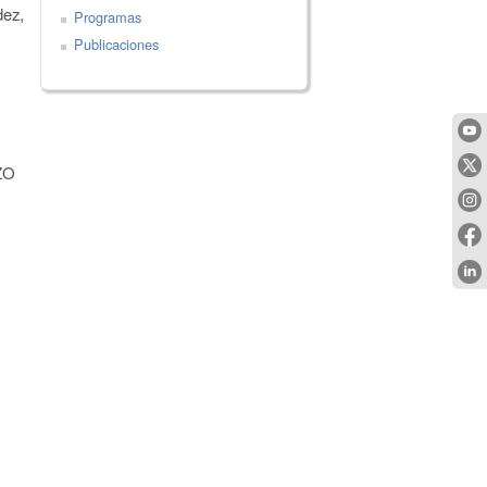
ez,
Programas
Publicaciones
ZZO