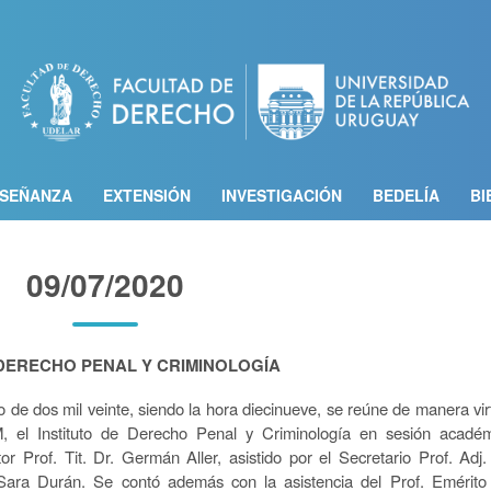
Pasar
al
contenido
principal
SEÑANZA
EXTENSIÓN
INVESTIGACIÓN
BEDELÍA
BI
09/07/2020
 DERECHO PENAL Y CRIMINOLOGÍA
o de dos mil veinte, siendo la hora diecinueve, se reúne de manera vir
 el Instituto de Derecho Penal y Criminología en sesión acadé
or Prof. Tit. Dr. Germán Aller, asistido por el Secretario Prof. Adj.
ara Durán. Se contó además con la asistencia del Prof. Emérito