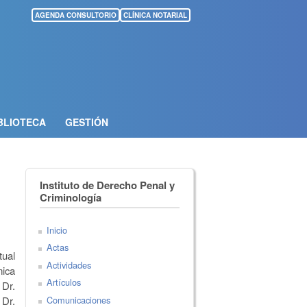
AGENDA CONSULTORIO
CLÍNICA NOTARIAL
BLIOTECA
GESTIÓN
Instituto de Derecho Penal y
Criminología
Inicio
Actas
tual
Actividades
mica
Artículos
 Dr.
Comunicaciones
 Dr.