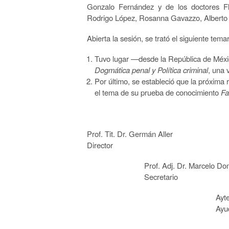
Gonzalo Fernández y de los doctores F
Rodrigo López, Rosanna Gavazzo, Alberto
Abierta la sesión, se trató el siguiente temar
Tuvo lugar —desde la República de Méxi
Dogmática penal y Política criminal
, una 
Por último, se estableció que la próxi
el tema de su prueba de conocimiento
Fa
Prof. Tit. Dr. Germán Aller
Director
Prof. Adj. Dr. Marcelo Dom
Secretario
Ayte. Dra. Sar
Ayudant