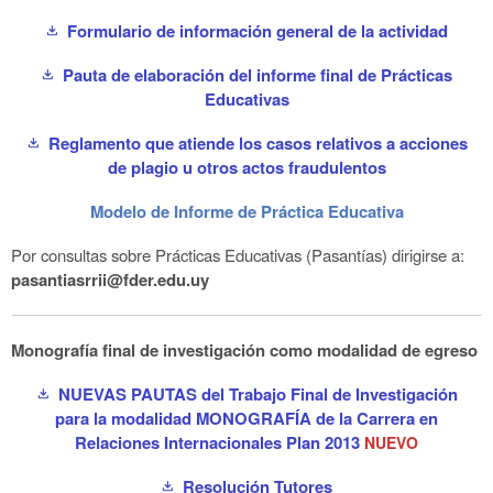
Formulario de información general de la actividad
download
Pauta de elaboración del informe final de Prácticas
download
Educativas
Reglamento que atiende los casos relativos a acciones
download
de plagio u otros actos fraudulentos
Modelo de Informe de Práctica Educativa
Por consultas sobre Prácticas Educativas (Pasantías) dirigirse a:
pasantiasrrii@fder.edu.uy
Monografía final de investigación como modalidad de egreso
NUEVAS PAUTAS del Trabajo Final de Investigación
download
para la modalidad MONOGRAFÍA de la Carrera en
Relaciones Internacionales Plan 2013
NUEVO
Resolución Tutores
download