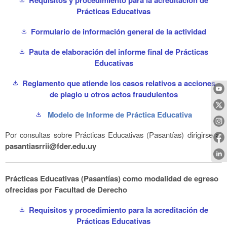
Prácticas Educativas
Formulario de información general de la actividad
download
Pauta de elaboración del informe final de Prácticas
download
Educativas
Reglamento que atiende los casos relativos a acciones
download
de plagio u otros actos fraudulentos
Modelo de Informe de Práctica Educativa
download
Por consultas sobre Prácticas Educativas (Pasantías) dirigirse a:
pasantiasrrii@fder.edu.uy
Prácticas Educativas (Pasantías) como modalidad de egreso
ofrecidas por Facultad de Derecho
Requisitos y procedimiento para la acreditación de
download
Prácticas Educativas