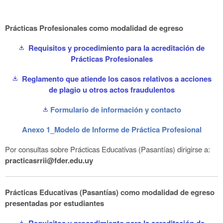
Prácticas Profesionales como modalidad de egreso
Requisitos y procedimiento para la acreditación de
download
Prácticas Profesionales
Reglamento que atiende los casos relativos a acciones
download
de plagio u otros actos fraudulentos
Formulario de información y contacto
download
Anexo 1_Modelo de Informe de Práctica Profesional
Por consultas sobre Prácticas Educativas (Pasantías) dirigirse a:
practicasrrii@fder.edu.uy
Prácticas Educativas (Pasantías) como modalidad de egreso
presentadas por estudiantes
Requisitos y procedimiento para la acreditación de
download