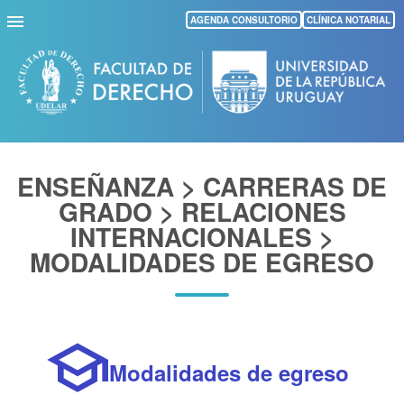
Pasar
AGENDA CONSULTORIO
CLÍNICA NOTARIAL
al
contenido
principal
ENSEÑANZA > CARRERAS DE
GRADO > RELACIONES
INTERNACIONALES >
MODALIDADES DE EGRESO
school
Modalidades de egreso