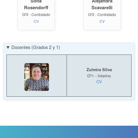
Sofía
Alejandra
Rosendorff
Scavarelli
Gº3 - Contratado
Gº3 - Contratado
CV
CV
Docentes (Grados 2 y 1)
Zulmira Silva
Gº1 - Interino
CV