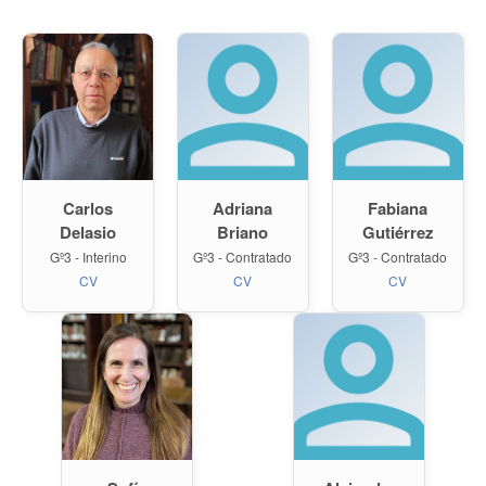
Carlos
Adriana
Fabiana
Delasio
Briano
Gutiérrez
Gº3 - Interino
Gº3 - Contratado
Gº3 - Contratado
CV
CV
CV