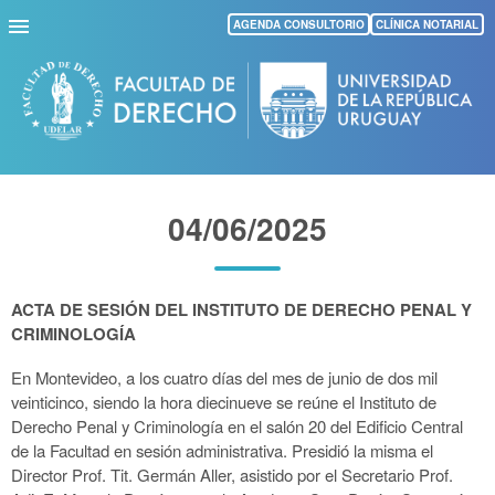
Pasar
AGENDA CONSULTORIO
CLÍNICA NOTARIAL
al
contenido
principal
04/06/2025
ACTA DE SESIÓN DEL INSTITUTO DE DERECHO PENAL Y
CRIMINOLOGÍA
En Montevideo, a los cuatro días del mes de junio de dos mil
veinticinco, siendo la hora diecinueve se reúne el Instituto de
Derecho Penal y Criminología en el salón 20 del Edificio Central
de la Facultad en sesión administrativa. Presidió la misma el
Director Prof. Tit. Germán Aller, asistido por el Secretario Prof.