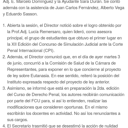
Adj. E. Marcelo Domínguez y la Ayudante Sara Durán. Se contó
además con la asistencia de Juan Carlos Fernández, Alberto Vega
y Eduardo Sasson.
Abierta la sesión, el Director notició sobre el logro obtenido por
la Prof.Adj. Lucía Remersaro, quien lideró, como asesora
principal, el grupo de estudiantes que obtuvo el primer lugar en
la XII Edición del Concurso de Simulación Judicial ante la Corte
Penal Internacional (CPI).
Además, el Director comunicó que, en el día de ayer martes 3
de junio, concurrió a la Comisión de Salud de la Cámara de
Representantes, para exponer en lo que concierne al proyecto
de ley sobre Eutanasia. En ese sentido, reiteró la posición del
Instituto expresada respecto del proyecto de ley anterior.
Asimismo, se informó que está en preparación la 2da. edición
del Curso de Derecho Penal, los autores recibirán comunicación
por parte del FCU para, si así lo entienden, realizar las
modificaciones que consideren oportunas. En el mismo
escribirán los docentes en actividad. No así los renunciantes a
sus cargos.
El Secretario trasmitió que se desestimó la acción de nulidad