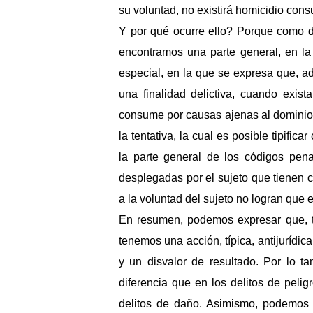
su voluntad, no existirá homicidio cons
Y por qué ocurre ello? Porque como d
encontramos una parte general, en la 
especial, en la que se expresa que, a
una finalidad delictiva, cuando exis
consume por causas ajenas al dominio 
la tentativa, la cual es posible tipifi
la parte general de los códigos pena
desplegadas por el sujeto que tienen 
a la voluntad del sujeto no logran que 
En resumen, podemos expresar que, t
tenemos una acción, típica, antijurídic
y un disvalor de resultado. Por lo t
diferencia que en los delitos de peli
delitos de daño. Asimismo, podemos af