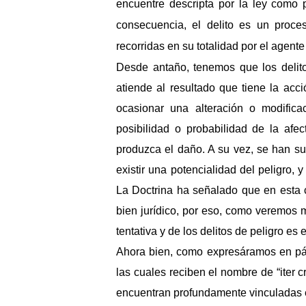
encuentre descripta por la ley como
consecuencia, el delito es un proc
recorridas en su totalidad por el agent
Desde antaño, tenemos que los delitos
atiende al resultado que tiene la acc
ocasionar una alteración o modifica
posibilidad o probabilidad de la afe
produzca el daño. A su vez, se han su
existir una potencialidad del peligro, 
La Doctrina ha señalado que en esta c
bien jurídico, por eso, como veremos 
tentativa y de los delitos de peligro es 
Ahora bien, como expresáramos en párr
las cuales reciben el nombre de “iter c
encuentran profundamente vinculadas en