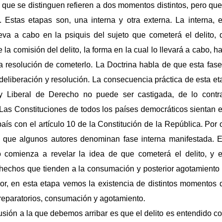
s que se distinguen refieren a dos momentos distintos, pero qu
 Estas etapas son, una interna y otra externa. La interna, e
va a cabo en la psiquis del sujeto que cometerá el delito, 
la comisión del delito, la forma en la cual lo llevará a cabo, h
a resolución de cometerlo. La Doctrina habla de que esta fase
eliberación y resolución. La consecuencia práctica de esta et
 Liberal de Derecho no puede ser castigada, de lo contra
 Las Constituciones de todos los países democráticos sientan 
aís con el artículo 10 de la Constitución de la República. Por 
 que algunos autores denominan fase interna manifestada. E
o comienza a revelar la idea de que cometerá el delito, y e
hechos que tienden a la consumación y posterior agotamiento 
rior, en esta etapa vemos la existencia de distintos momentos
preparatorios, consumación y agotamiento.
usión a la que debemos arribar es que el delito es entendido 