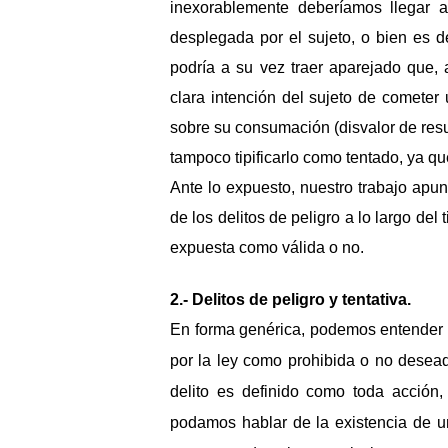
inexorablemente deberíamos llegar a
desplegada por el sujeto, o bien es d
podría a su vez traer aparejado que, 
clara intención del sujeto de cometer 
sobre su consumación (disvalor de result
tampoco tipificarlo como tentado, ya qu
Ante lo expuesto, nuestro trabajo apun
de los delitos de peligro a lo largo de
expuesta como válida o no.
2.- Delitos de peligro y tentativa.
En forma genérica, podemos entender q
por la ley como prohibida o no desead
delito es definido como toda acción, t
podamos hablar de la existencia de u