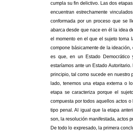
cumpla su fin delictivo. Las dos etapa
encuentran estrechamente vinculados.
conformada por un proceso que se lle
abarca desde que nace en él la idea de 
el momento en el que el sujeto toma l
compone básicamente de la ideación, d
es que, en un Estado Democrático y
estaríamos ante un Estado Autoritario.
principio, tal como sucede en nuestro p
lado, tenemos una etapa externa o lo
etapa se caracteriza porque el sujet
compuesta por todos aquellos actos o 
tipo penal. Al igual que la etapa ante
son, la resolución manifestada, actos 
De todo lo expresado, la primera concl