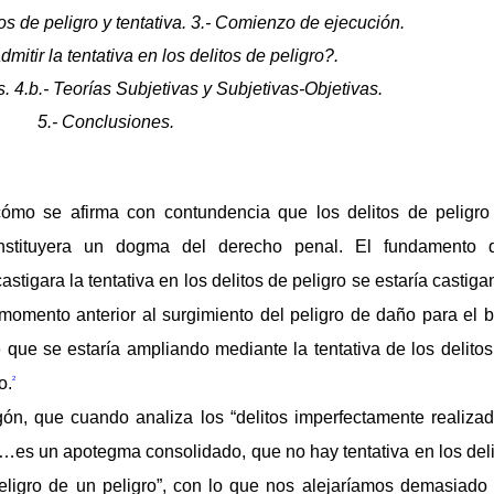
itos de peligro y tentativa. 3.- Comienzo de ejecución.
mitir la tentativa en los delitos de peligro?.
s. 4.b.- Teorías Subjetivas y Subjetivas-Objetivas.
5.- Conclusiones.
cómo se afirma con contundencia que los delitos de peligro
onstituyera un dogma del derecho penal. El fundamento 
stigara la tentativa en los delitos de peligro se estaría castig
n momento anterior al surgimiento del peligro de daño para el 
 que se estaría ampliando mediante la tentativa de los delito
o.
2
gón, que cuando analiza los “delitos imperfectamente realizad
…es un apotegma consolidado, que no hay tentativa en los deli
“peligro de un peligro”, con lo que nos alejaríamos demasiado 