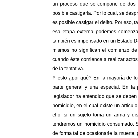
un proceso que se compone de dos e
posible castigarla. Por lo cual, se des
es posible castigar el delito. Por eso,
esa etapa externa podemos comenzar a
también es impensado en un Estado Dem
mismos no significan el comienzo de e
cuando éste comience a realizar actos
de la tentativa.
Y esto ¿por qué? En la mayoría de lo
parte general y una especial. En la 
legislador ha entendido que se deben t
homicidio, en el cual existe un artícu
ello, si un sujeto toma un arma y di
tendremos un homicidio consumado. Sin
de forma tal de ocasionarle la muerte,