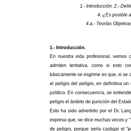
1.- Introducción. 2.- Del
4.-¿Es posible ad
4.a.- Teorías Objetiva
1.- Introducción.
En nuestra vida profesional, vemos 
admiten tentativa, como si esto c
básicamente se esgrime es que, si se ca
el peligro del peligro, en definitiva u
jurídico. En consecuencia, se entiende
peligro el ámbito de punición del Estad
Esto ha sido advertido por el Dr. Lan
expresa que, se dice muchas veces y “
de peligro, porque sería castigar el 