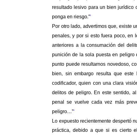
resultado lesivo para un bien jurídico
ponga en riesgo.”
3
Por otro lado, advertimos que, existe u
penales, y por si esto fuera poco, en
anteriores a la consumación del deli
punición de la sola puesta en peligro d
punto puede resultarnos novedoso, com
bien, sin embargo resulta que este 
codificador, quien con una clara visi
delitos de peligro. En este sentido,
penal se vuelve cada vez más preven
peligro…”
4
Lo expuesto recientemente despertó nu
práctica, debido a que si es cierto 