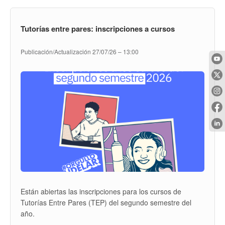
GENERAL
DEL
11
Tutorías entre pares: inscripciones a cursos
DE
AGOSTO
Publicación/Actualización
27/07/26 – 13:00
Están abiertas las inscripciones para los cursos de
Tutorías Entre Pares (TEP) del segundo semestre del
año.