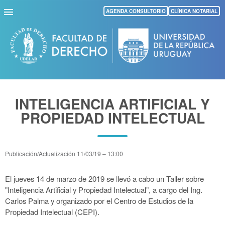
Pasar
AGENDA CONSULTORIO
CLÍNICA NOTARIAL
al
contenido
principal
INTELIGENCIA ARTIFICIAL Y
PROPIEDAD INTELECTUAL
Publicación/Actualización
11/03/19 – 13:00
El jueves 14 de marzo de 2019 se llevó a cabo un Taller sobre
"Inteligencia Artificial y Propiedad Intelectual", a cargo del Ing.
Carlos Palma y organizado por el Centro de Estudios de la
Propiedad Intelectual (CEPI).