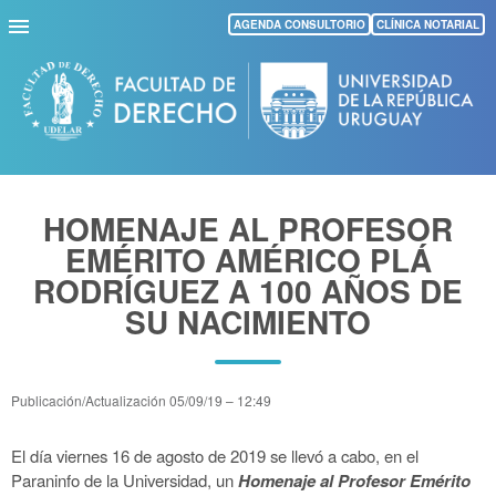
Pasar
AGENDA CONSULTORIO
CLÍNICA NOTARIAL
al
contenido
principal
HOMENAJE AL PROFESOR
EMÉRITO AMÉRICO PLÁ
RODRÍGUEZ A 100 AÑOS DE
SU NACIMIENTO
Publicación/Actualización
05/09/19 – 12:49
El día viernes 16 de agosto de 2019 se llevó a cabo, en el
Paraninfo de la Universidad, un
Homenaje al Profesor Emérito