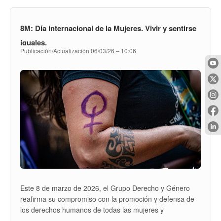
transformación de esta realidad.
LA
VIDA
UNIVERSITARIA
8M: Día internacional de la Mujeres. Vivir y sentirse
iguales.
Publicación/Actualización
06/03/26 – 10:06
Este 8 de marzo de 2026, el Grupo Derecho y Género
reafirma su compromiso con la promoción y defensa de
los derechos humanos de todas las mujeres y
disidencias.