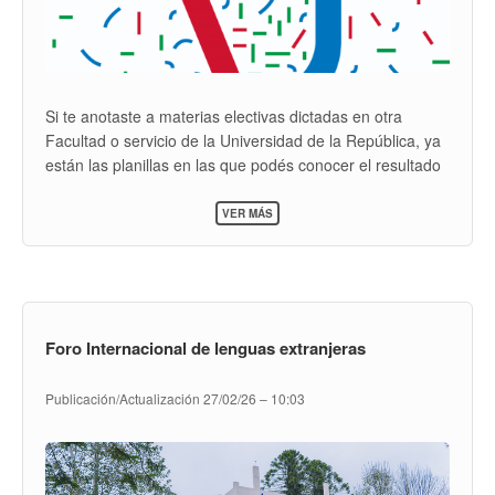
Si te anotaste a materias electivas dictadas en otra
Facultad o servicio de la Universidad de la República, ya
están las planillas en las que podés conocer el resultado
del sorteo de cupos y saber si quedaste en la unidad
SOBRE
curricular a la que postulaste.
VER MÁS
SORTEO
ELECTIVAS
SEMESTRE
IMPAR
2026
Foro Internacional de lenguas extranjeras
Publicación/Actualización
27/02/26 – 10:03