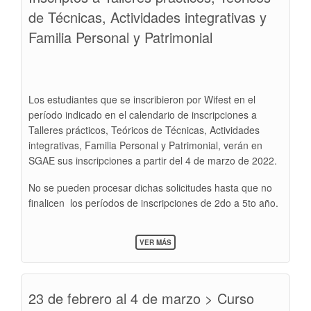
de Técnicas, Actividades integrativas y
Familia Personal y Patrimonial
Los estudiantes que se inscribieron por Wifest en el
período indicado en el calendario de inscripciones a
Talleres prácticos, Teóricos de Técnicas, Actividades
integrativas, Familia Personal y Patrimonial, verán en
SGAE sus inscripciones a partir del 4 de marzo de 2022.
No se pueden procesar dichas solicitudes hasta que no
finalicen los períodos de inscripciones de 2do a 5to año.
SOBRE
VER MÁS
INSCRIPTOS
A
TALLERES
PRÁCTICOS,
23 de febrero al 4 de marzo > Curso
TEÓRICOS
DE