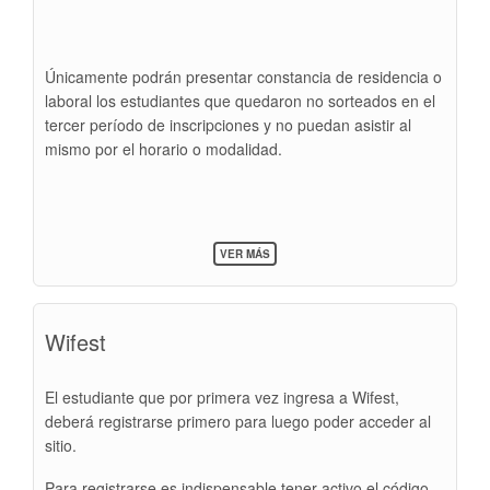
Únicamente podrán presentar constancia de residencia o
laboral los estudiantes que quedaron no sorteados en el
tercer período de inscripciones y no puedan asistir al
mismo por el horario o modalidad.
SOBRE
VER MÁS
CONSTANCIA
LABORAL
O
DE
Wifest
RESIDENCIA
El estudiante que por primera vez ingresa a Wifest,
deberá registrarse primero para luego poder acceder al
sitio.
Para registrarse es indispensable tener activo el código