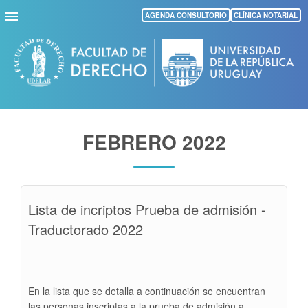
Pasar
AGENDA CONSULTORIO
CLÍNICA NOTARIAL
al
contenido
principal
FEBRERO 2022
Lista de incriptos Prueba de admisión -
Traductorado 2022
En la lista que se detalla a continuación se encuentran
las personas inscriptas a la prueba de admisión a