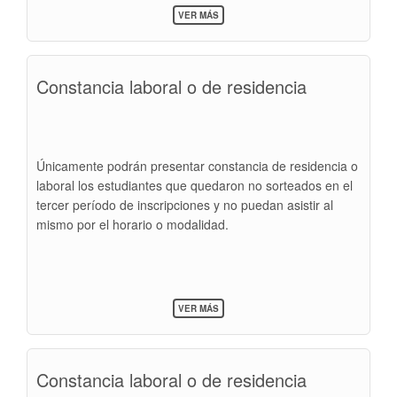
SOBRE
VER MÁS
RESOLUCIÓN
Constancia laboral o de residencia
Únicamente podrán presentar constancia de residencia o
laboral los estudiantes que quedaron no sorteados en el
tercer período de inscripciones y no puedan asistir al
mismo por el horario o modalidad.
SOBRE
VER MÁS
CONSTANCIA
LABORAL
O
DE
Constancia laboral o de residencia
RESIDENCIA