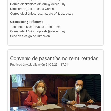
Correo electrónico:
@
Directora (S) Lic. Rosana García
Correo electrónico:
rosana.garcia@
Circulación y Préstamo
Teléfono: (+598) 2408 3311 (int. 136)
Correo electrónico:
@
Sección a cargo de Dirección
Convenio de pasantías no remuneradas
Publicación/Actualización
21/02/22 – 17:04