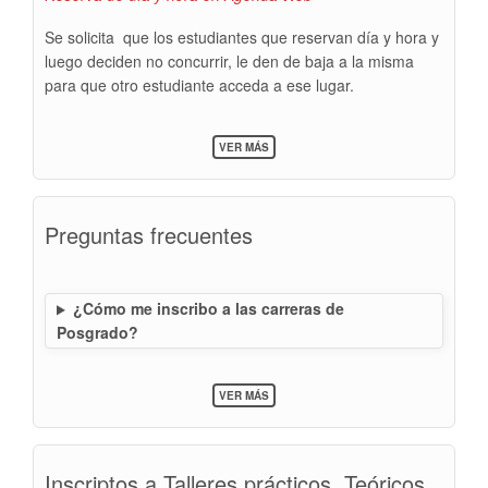
Se solicita que los estudiantes que reservan día y hora y
luego deciden no concurrir, le den de baja a la misma
para que otro estudiante acceda a ese lugar.
SOBRE
VER MÁS
PERMUTAS
Y
SUPERPOSICIÓN
DE
Preguntas frecuentes
GRUPOS
¿Cómo me inscribo a las carreras de
Posgrado?
SOBRE
VER MÁS
PREGUNTAS
FRECUENTES
Inscriptos a Talleres prácticos, Teóricos