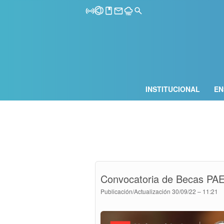
INSTITUCIONAL
EN
Convocatoria de Becas PA
Publicación/Actualización
30/09/22 – 11:21