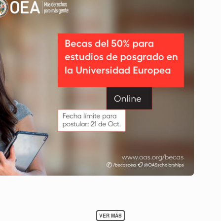
SOBRE
VER MÁS
CONVOCATORIA