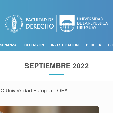
Pasar
al
contenido
principal
SEÑANZA
EXTENSIÓN
INVESTIGACIÓN
BEDELÍA
BI
SEPTIEMBRE 2022
EC Universidad Europea - OEA