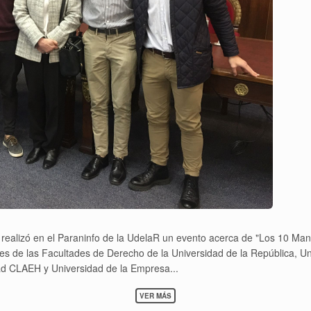
 realizó en el Paraninfo de la UdelaR un evento acerca de "Los 10 M
es de las Facultades de Derecho de la Universidad de la República, Un
ad CLAEH y Universidad de la Empresa...
SOBRE
VER MÁS
LOS