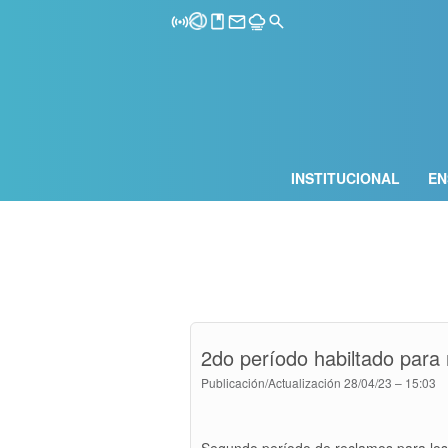
INSTITUCIONAL
EN
2do período habiltado para
Publicación/Actualización
28/04/23 – 15:03