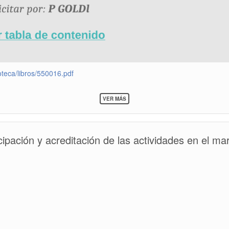
SOBRE
VER MÁS
BOLETÍN
ABRIL
2023
(LIBROS)
icipación y acreditación de las actividades en el m