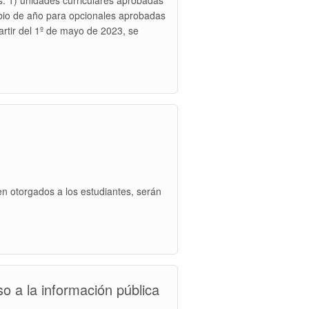
s: 1) unidades curriculares aprobadas
mbio de año para opcionales aprobadas
artir del 1º de mayo de 2023, se
en otorgados a los estudiantes, serán
 a la información pública