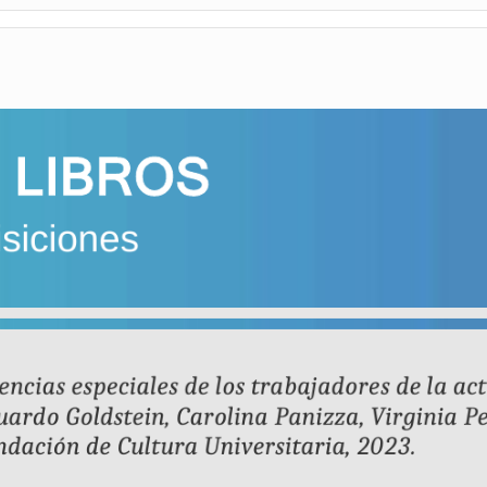
ABRIL
2023
(REVISTAS)