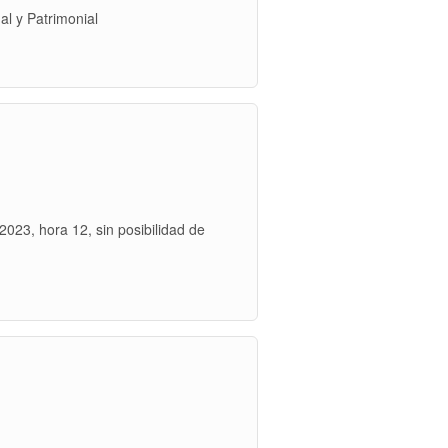
al y Patrimonial
2023, hora 12, sin posibilidad de