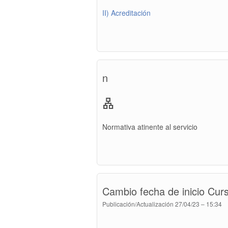
II) Acreditación
n
lan
Normativa atinente al servicio
Cambio fecha de inicio Curs
Publicación/Actualización
27/04/23 – 15:34