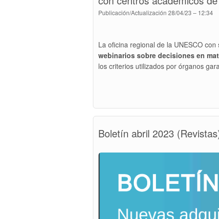
con centros académicos de 
Publicación/Actualización
28/04/23 – 12:34
La oficina regional de la UNESCO con 
webinarios sobre decisiones en mate
los criterios utilizados por órganos ga
Boletín abril 2023 (Revistas