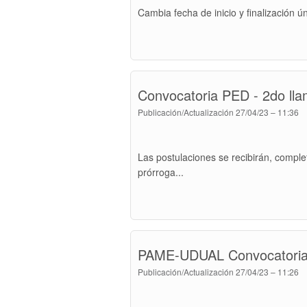
Cambia fecha de inicio y finalización ú
Convocatoria PED - 2do ll
Publicación/Actualización
27/04/23 – 11:36
Las postulaciones se recibirán, comple
prórroga...
PAME-UDUAL Convocatoria d
Publicación/Actualización
27/04/23 – 11:26