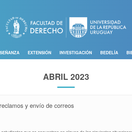
Pasar
al
contenido
principal
SEÑANZA
EXTENSIÓN
INVESTIGACIÓN
BEDELÍA
BI
ABRIL 2023
 reclamos y envío de correos