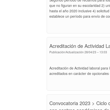
Segundo período de reclamos para los 
que no figuran en su escolaridad 2) u
hasta el año 2020 inclusive 4) solicitu
establece un período para envío de co
Acreditación de Actividad L
Publicación/Actualización
28/04/23 – 13:03
Acreditación de Actividad laboral para
acreditados en carácter de opcionales o
Convocatoria 2023 > Ciclo 