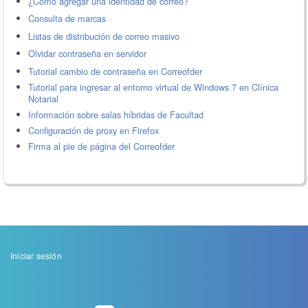
¿Cómo agregar una identidad de correo?
Consulta de marcas
Listas de distribución de correo masivo
Olvidar contraseña en servidor
Tutorial cambio de contraseña en Correofder
Tutorial para ingresar al entorno virtual de Windows 7 en Clínica
Notarial
Información sobre salas híbridas de Facultad
Configuración de proxy en Firefox
Firma al pie de página del Correofder
Menu
Iniciar sesión
de
cuenta
de