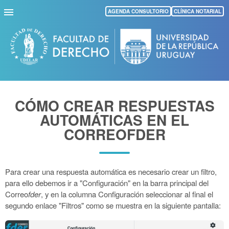
Pasar
AGENDA CONSULTORIO
CLÍNICA NOTARIAL
al
contenido
principal
CÓMO CREAR RESPUESTAS
AUTOMÁTICAS EN EL
CORREOFDER
Para crear una respuesta automática es necesario crear un filtro,
para ello debemos ir a "Configuración" en la barra principal del
Correo
fder
, y en la columna Configuración seleccionar al final el
segundo enlace "Filtros" como se muestra en la siguiente pantalla: