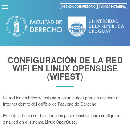
Pasar
AGENDA CONSULTORIO
CLÍNICA NOTARIAL
al
contenido
principal
CONFIGURACIÓN DE LA RED
WIFI EN LINUX OPENSUSE
(WIFEST)
La red inalámbrica wifest (para estudiantes) permite acceder a
Internet dentro del edificio de Facultad de Derecho.
En este artículo se describen los pasos básicos para configurar
esta red en el sistema Linux OpenSuse.