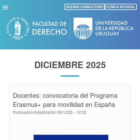
Pasar
AGENDA CONSULTORIO
CLÍNICA NOTARIAL
al
contenido
principal
DICIEMBRE 2025
Docentes: convocatoria del Programa
Erasmus+ para movilidad en España
Publicación/Actualización
30/12/25 – 12:32