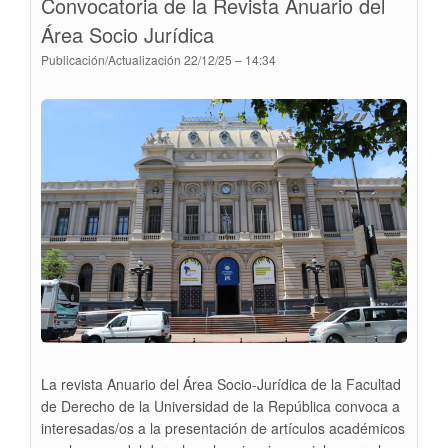
Convocatoria de la Revista Anuario del
XXI.
Área Socio Jurídica
COLOQUIOS
2025
Publicación/Actualización
22/12/25 – 14:34
La revista Anuario del Área Socio-Jurídica de la Facultad
de Derecho de la Universidad de la República convoca a
interesadas/os a la presentación de artículos académicos