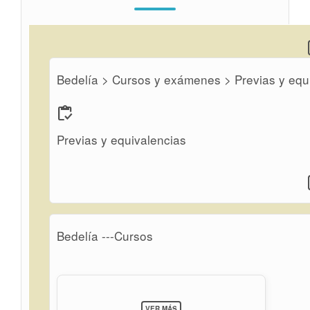
Bedelía > Cursos y exámenes > Previas y equ
inventory
Previas y equivalencias
Bedelía ---Cursos
SOBRE
VER MÁS