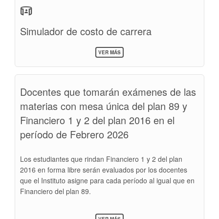
simulation
Simulador de costo de carrera
SOBRE
VER MÁS
POSGRADO
>
POSTULACIONES
>
Docentes que tomarán exámenes de las
SIMULADOR
materias con mesa única del plan 89 y
Financiero 1 y 2 del plan 2016 en el
período de Febrero 2026
Los estudiantes que rindan Financiero 1 y 2 del plan
2016 en forma libre serán evaluados por los docentes
que el Instituto asigne para cada período al igual que en
Financiero del plan 89.
SOBRE
VER MÁS