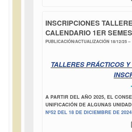
INSCRIPCIONES TALLERE
CALENDARIO 1ER SEMES
PUBLICACIÓN/ACTUALIZACIÓN
18/12/25 –
TALLERES PRÁCTICOS Y 
INSC
A PARTIR DEL AÑO 2025, EL CON
UNIFICACIÓN DE ALGUNAS UNIDA
Nº52 DEL 18 DE DICIEMBRE DE 2024