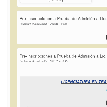
BEDELÍA
-
-
-
Pre-inscripciones a Prueba de Admisión a Lic
CURSOS
Publicación/Actualización
19/12/25 – 09:16
Pre-inscripciones a Prueba de Admisión a Lic
Publicación/Actualización
18/12/25 – 18:45
LICENCIATURA EN TRA