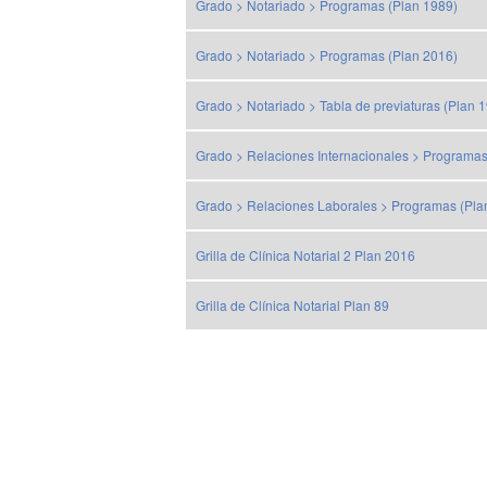
Grado > Notariado > Programas (Plan 1989)
Grado > Notariado > Programas (Plan 2016)
Grado > Notariado > Tabla de previaturas (Plan 
Grado > Relaciones Internacionales > Programas
Grado > Relaciones Laborales > Programas (Pla
Grilla de Clínica Notarial 2 Plan 2016
Grilla de Clínica Notarial Plan 89
Paginación