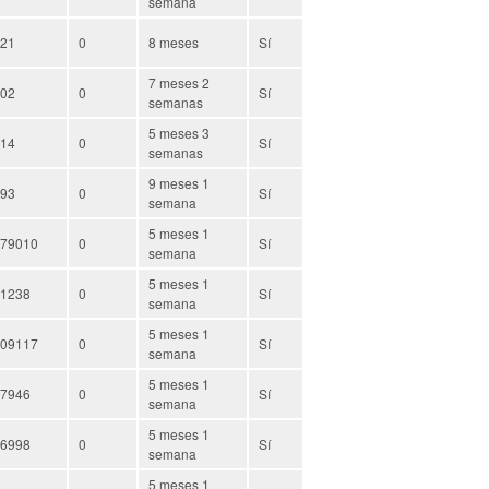
semana
21
0
8 meses
Sí
7 meses 2
02
0
Sí
semanas
5 meses 3
14
0
Sí
semanas
9 meses 1
93
0
Sí
semana
5 meses 1
79010
0
Sí
semana
5 meses 1
1238
0
Sí
semana
5 meses 1
09117
0
Sí
semana
5 meses 1
7946
0
Sí
semana
5 meses 1
6998
0
Sí
semana
5 meses 1