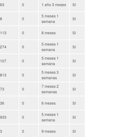
63
0
1 año 3 meses
Sí
5 meses 1
8
0
Sí
semana
113
0
8 meses
Sí
5 meses 1
274
0
Sí
semana
5 meses 1
107
0
Sí
semana
5 meses 3
813
0
Sí
semanas
7 meses 2
73
0
Sí
semanas
36
0
6 meses
Sí
5 meses 1
933
0
Sí
semana
3
0
9 meses
Sí