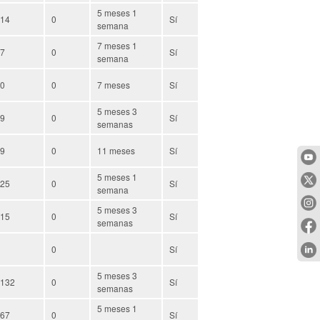
5 meses 1
14
0
Sí
semana
7 meses 1
7
0
Sí
semana
0
0
7 meses
Sí
5 meses 3
9
0
Sí
semanas
9
0
11 meses
Sí
5 meses 1
25
0
Sí
semana
5 meses 3
15
0
Sí
semanas
0
Sí
5 meses 3
132
0
Sí
semanas
5 meses 1
67
0
Sí