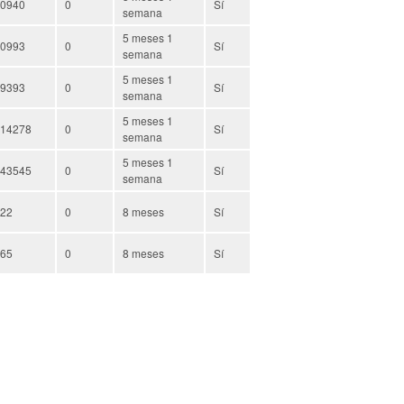
0940
0
Sí
semana
5 meses 1
0993
0
Sí
semana
5 meses 1
9393
0
Sí
semana
5 meses 1
14278
0
Sí
semana
5 meses 1
43545
0
Sí
semana
22
0
8 meses
Sí
65
0
8 meses
Sí