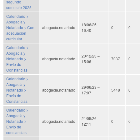
segundo
semestre 2025
Calendario >
Abogacía y
18/06/26 –
Notariado > Con
abogacía.notariado
0
0
16:40
adecuación
curricular
Calendario >
Abogacía y
20/12/23 –
Notariado >
abogacía.notariado
7037
0
15:06
Envío de
Constancias
Calendario >
Abogacía y
29/06/23 –
Notariado >
abogacía.notariado
5448
0
17:07
Envío de
Constancias
Calendario >
Abogacía y
21/05/26 –
Notariado >
abogacía.notariado
0
0
12:11
Envío de
constancias