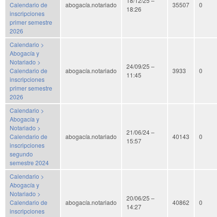
18/12/25 –
Calendario de
abogacía.notariado
35507
0
18:26
inscripciones
primer semestre
2026
Calendario >
Abogacía y
Notariado >
24/09/25 –
Calendario de
abogacía.notariado
3933
0
11:45
inscripciones
primer semestre
2026
Calendario >
Abogacía y
Notariado >
21/06/24 –
Calendario de
abogacía.notariado
40143
0
15:57
inscripciones
segundo
semestre 2024
Calendario >
Abogacía y
Notariado >
20/06/25 –
Calendario de
abogacía.notariado
40862
0
14:27
inscripciones