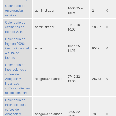
Calendario de
16/06/25 –
emergencias
administrador
21
0
15:25
móviles
Calendario de
21/12/18 –
exámenes de
administrador
18557
0
10:07
febrero 2019
Calendario de
ingreso 2026:
10/11/25 –
inscripciones del
editor
6539
0
11:26
4 al 24 de
febrero
Calendario de
inscripciones a
cursos de
07/12/22 –
Abogacía y
abogacía.notariado
25773
0
13:06
Notariado
correspondientes
al 2do semestre
Calendario de
inscripciones a
cursos de
02/07/22 –
Abogacía y
abogacía.notariado
7309
0