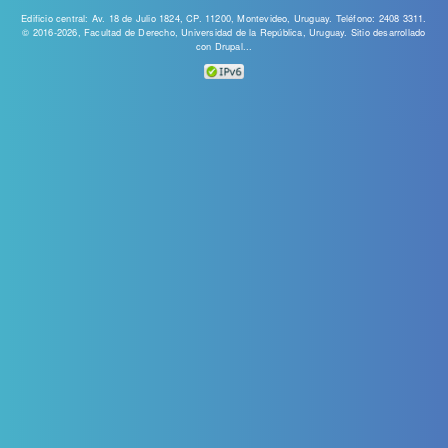
Edificio central: Av. 18 de Julio 1824, CP. 11200, Montevideo, Uruguay. Teléfono: 2408 3311.
© 2016-2026, Facultad de Derecho, Universidad de la República, Uruguay. Sitio desarrollado
con
Drupal...