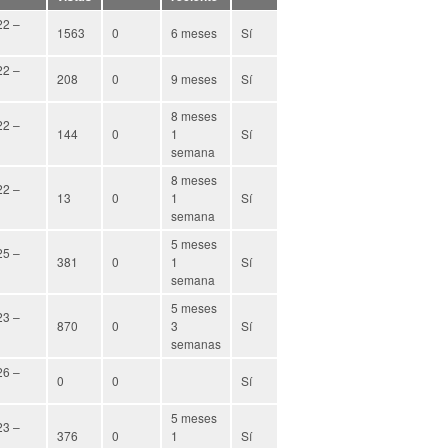
22 –
1563
0
6 meses
Sí
22 –
208
0
9 meses
Sí
8 meses
22 –
144
0
1
Sí
semana
8 meses
22 –
13
0
1
Sí
semana
5 meses
25 –
381
0
1
Sí
semana
5 meses
23 –
870
0
3
Sí
semanas
26 –
0
0
Sí
5 meses
23 –
376
0
1
Sí