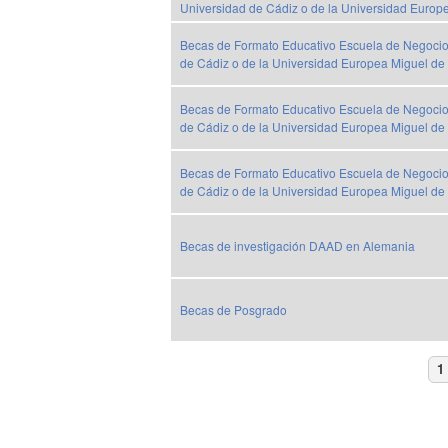
Universidad de Cádiz o de la Universidad Europ
Becas de Formato Educativo Escuela de Negocios
de Cádiz o de la Universidad Europea Miguel de
Becas de Formato Educativo Escuela de Negocios
de Cádiz o de la Universidad Europea Miguel de
Becas de Formato Educativo Escuela de Negocios
de Cádiz o de la Universidad Europea Miguel de
Becas de investigación DAAD en Alemania
Becas de Posgrado
P
1
Paginación