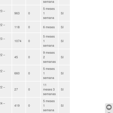
semana
5 meses
23 –
963
0
1
Sí
semana
22 –
118
0
6 meses
Sí
5 meses
23 –
1074
0
1
Sí
semana
9 meses
22 –
45
0
2
Sí
semanas
5 meses
22 –
660
0
1
Sí
semana
11
22 –
27
0
meses 3
Sí
semanas
5 meses
24 –
419
0
1
Sí
semana