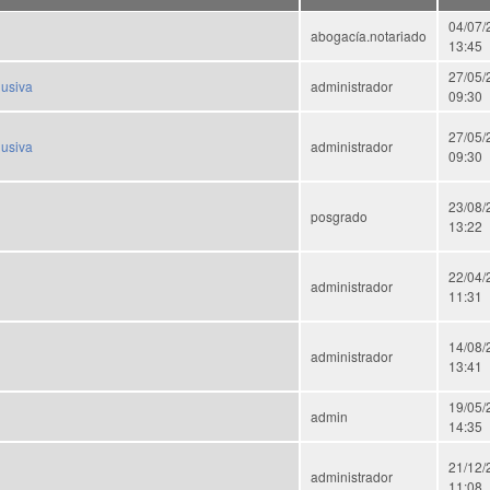
04/07/
abogacía.notariado
13:45
27/05/
lusiva
administrador
09:30
27/05/
lusiva
administrador
09:30
23/08/
posgrado
13:22
22/04/
administrador
11:31
14/08/
administrador
13:41
19/05/
admin
14:35
21/12/
administrador
11:08