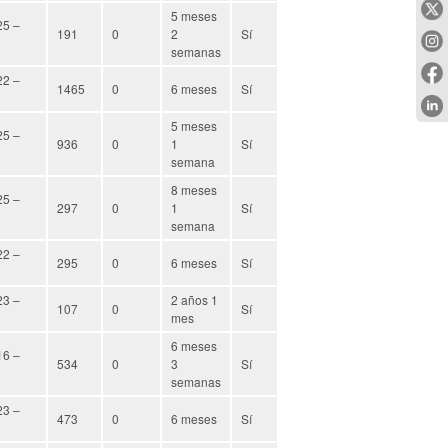
5 meses
25 –
191
0
2
Sí
semanas
22 –
1465
0
6 meses
Sí
5 meses
25 –
936
0
1
Sí
semana
8 meses
25 –
297
0
1
Sí
semana
22 –
295
0
6 meses
Sí
23 –
2 años 1
107
0
Sí
mes
6 meses
16 –
534
0
3
Sí
semanas
23 –
473
0
6 meses
Sí