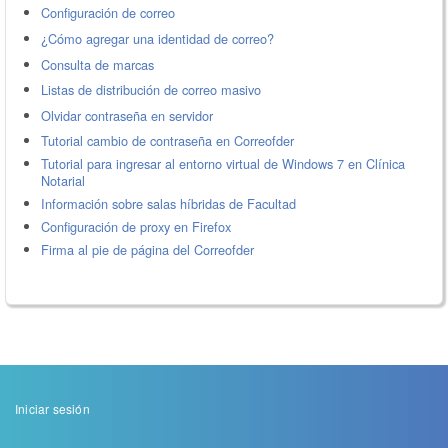
Configuración de correo
¿Cómo agregar una identidad de correo?
Consulta de marcas
Listas de distribución de correo masivo
Olvidar contraseña en servidor
Tutorial cambio de contraseña en Correofder
Tutorial para ingresar al entorno virtual de Windows 7 en Clínica
Notarial
Información sobre salas híbridas de Facultad
Configuración de proxy en Firefox
Firma al pie de página del Correofder
Menu
Iniciar sesión
de