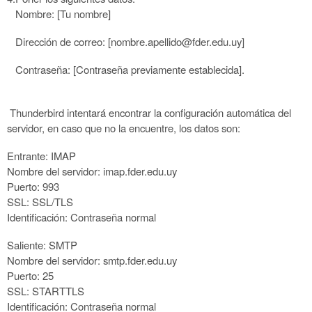
Nombre: [Tu nombre]
Dirección de correo: [nombre.apellido@fder.edu.uy]
Contraseña: [Contraseña previamente establecida].
Thunderbird intentará encontrar la configuración automática del
servidor, en caso que no la encuentre, los datos son:
Entrante: IMAP
Nombre del servidor: imap.fder.edu.uy
Puerto: 993
SSL: SSL/TLS
Identificación: Contraseña normal
Saliente: SMTP
Nombre del servidor: smtp.fder.edu.uy
Puerto: 25
SSL: STARTTLS
Identificación: Contraseña normal