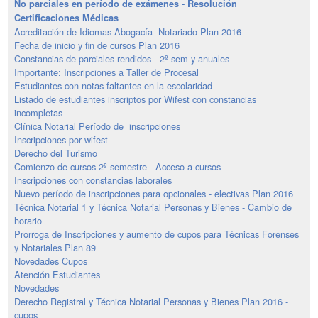
No parciales en período de exámenes - Resolución
Certificaciones Médicas
Acreditación de Idiomas Abogacía- Notariado Plan 2016
Fecha de inicio y fin de cursos Plan 2016
Constancias de parciales rendidos - 2º sem y anuales
Importante: Inscripciones a Taller de Procesal
Estudiantes con notas faltantes en la escolaridad
Listado de estudiantes inscriptos por Wifest con constancias
incompletas
Clínica Notarial Período de inscripciones
Inscripciones por wifest
Derecho del Turismo
Comienzo de cursos 2º semestre - Acceso a cursos
Inscripciones con constancias laborales
Nuevo período de inscripciones para opcionales - electivas Plan 2016
Técnica Notarial 1 y Técnica Notarial Personas y Bienes - Cambio de
horario
Prorroga de Inscripciones y aumento de cupos para Técnicas Forenses
y Notariales Plan 89
Novedades Cupos
Atención Estudiantes
Novedades
Derecho Registral y Técnica Notarial Personas y Bienes Plan 2016 -
cupos