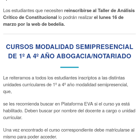
Los estudiantes que necesiten
reinscribirse al Taller de Análisis
Crítico de Constitucional
lo podrán realizar
el lunes 16 de
marzo por la web de bedelía.
CURSOS MODALIDAD SEMIPRESENCIAL
DE 1º A 4º AÑO ABOGACIA/NOTARIADO
Le reiteramos a todos los estudiantes inscriptos a las distintas
unidades curriculares de 1º a 4º año modalidad semipresencial,
que,
se les recomienda buscar en Plataforma EVA si el curso ya está
habilitado. Deben buscar por nombre del docente a cargo o unidad
curricular.
Una vez encontrado el curso correspondiente debe matricularse al
mismo para poder acceder.