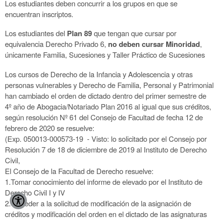
Los estudiantes deben concurrir a los grupos en que se
encuentran inscriptos.
Los estudiantes del
Plan 89
que tengan que cursar por
equivalencia Derecho Privado 6,
no deben cursar Minoridad
,
únicamente Familia, Sucesiones y Taller Práctico de Sucesiones
Los cursos de Derecho de la Infancia y Adolescencia y otras
personas vulnerables y Derecho de Familia, Personal y Patrimonial
han cambiado el orden de dictado dentro del primer semestre de
4º año de Abogacia/Notariado Plan 2016 al igual que sus créditos,
según resolución Nº 61 del Consejo de Facultad de fecha 12 de
febrero de 2020 se resuelve:
(Exp. 050013-000573-19 - Visto: lo solicitado por el Consejo por
Resolución 7 de 18 de diciembre de 2019 al Instituto de Derecho
Civil,
El Consejo de la Facultad de Derecho resuelve:
1.Tomar conocimiento del informe de elevado por el Instituto de
Derecho Civil I y IV
2. Acceder a la solicitud de modificación de la asignación de
créditos y modificación del orden en el dictado de las asignaturas