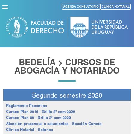
Pasar
AGENDA CONSULTORIO
CLÍNICA NOTARIAL
al
contenido
principal
BEDELÍA > CURSOS DE
ABOGACÍA Y NOTARIADO
Segundo semestre 2020
Reglamento Pasantías
Cursos Plan 2016 - Grilla 2º sem-2020
Cursos Plan 89 - Grilla 2º sem-2020
Atención presencial a estudiantes - Sección Cursos
Clinica Notarial - Salones