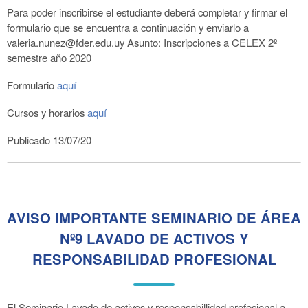
Para poder inscribirse el estudiante deberá completar y firmar el
formulario que se encuentra a continuación y enviarlo a
valeria.nunez@fder.edu.uy Asunto: Inscripciones a CELEX 2º
semestre año 2020
Formulario
aquí
Cursos y horarios
aquí
Publicado 13/07/20
AVISO IMPORTANTE SEMINARIO DE ÁREA
Nº9 LAVADO DE ACTIVOS Y
RESPONSABILIDAD PROFESIONAL
El Seminario Lavado de activos y responsabillidad profesional a