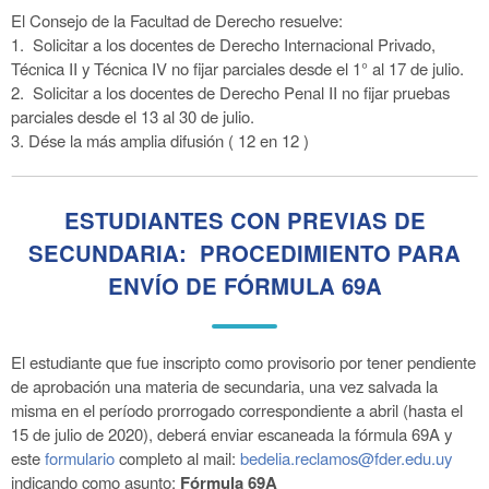
El Consejo de la Facultad de Derecho resuelve:
1. Solicitar a los docentes de Derecho Internacional Privado,
Técnica II y Técnica IV no fijar parciales desde el 1° al 17 de julio.
2. Solicitar a los docentes de Derecho Penal II no fijar pruebas
parciales desde el 13 al 30 de julio.
3. Dése la más amplia difusión ( 12 en 12 )
ESTUDIANTES CON PREVIAS DE
SECUNDARIA: PROCEDIMIENTO PARA
ENVÍO DE FÓRMULA 69A
El estudiante que fue inscripto como provisorio por tener pendiente
de aprobación una materia de secundaria, una vez salvada la
misma en el período prorrogado correspondiente a abril (hasta el
15 de julio de 2020), deberá enviar escaneada la fórmula 69A y
este
formulario
completo al mail:
bedelia.reclamos@fder.edu.uy
indicando como asunto;
Fórmula 69A