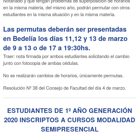
Notariado y que tengan problemas de superposición de horarios
en la misma materia, del mismo año, podrán permutar con otros
estudiantes en la misma situación y en la misma materia.
Las permutas deberán ser presentadas
en Bedelía los días 11,12 y 13 de marzo
de 9 a 13 o de 17 a 19:30hs.
Traer: nota firmada por ambos estudiantes solicitando el cambio
junto con fotocopia de ambas cédulas.
No se realizarán cambios de horarios, únicamente permutas.
Resolución Nº 38 del Consejo de Facultad del día 4 de marzo.
ESTUDIANTES DE 1º AÑO GENERACIÓN
2020 INSCRIPTOS A CURSOS MODALIDAD
SEMIPRESENCIAL