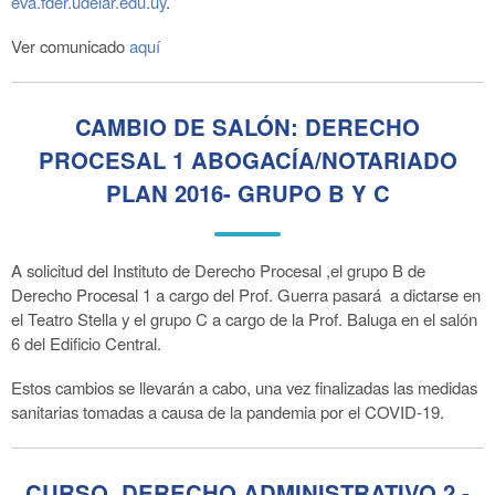
eva.fder.udelar.edu.uy
.
Ver comunicado
aquí
CAMBIO DE SALÓN: DERECHO
PROCESAL 1 ABOGACÍA/NOTARIADO
PLAN 2016- GRUPO B Y C
A solicitud del Instituto de Derecho Procesal ,el grupo B de
Derecho Procesal 1 a cargo del Prof. Guerra pasará a dictarse en
el Teatro Stella y el grupo C a cargo de la Prof. Baluga en el salón
6 del Edificio Central.
Estos cambios se llevarán a cabo, una vez finalizadas las medidas
sanitarias tomadas a causa de la pandemia por el COVID-19.
CURSO DERECHO ADMINISTRATIVO 2 -